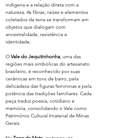
indígena e a relação direta com a 
natureza. As fibras, raízes e elementos 
coletados da terra se transformam em 
objetos que dialogam com 
ancestralidade, resistência e 
identidade.
O 
Vale do Jequitinhonha
, uma das 
regiões mais simbólicas do artesanato 
brasileiro, é reconhecido por suas 
cerâmicas em tons de barro, pela 
delicadeza das figuras femininas e pela 
potência das tradições familiares. Cada 
peça traduz poesia, cotidiano e 
memória, consolidando o Vale como 
Patrimônio Cultural Imaterial de Minas 
Gerais.
Na 
Zona da Mata
, os teares, os 