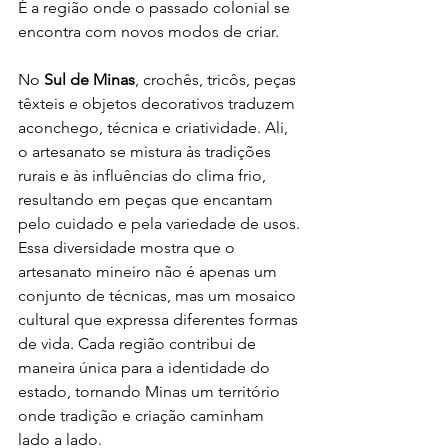
É a região onde o passado colonial se 
encontra com novos modos de criar.
No 
Sul de Minas
, crochês, tricôs, peças 
têxteis e objetos decorativos traduzem 
aconchego, técnica e criatividade. Ali, 
o artesanato se mistura às tradições 
rurais e às influências do clima frio, 
resultando em peças que encantam 
pelo cuidado e pela variedade de usos.
Essa diversidade mostra que o 
artesanato mineiro não é apenas um 
conjunto de técnicas, mas um mosaico 
cultural que expressa diferentes formas 
de vida. Cada região contribui de 
maneira única para a identidade do 
estado, tornando Minas um território 
onde tradição e criação caminham 
lado a lado.