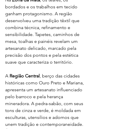
bordados e os trabalhos em tecido 
ganham protagonismo. A região 
desenvolveu uma tradição têxtil que 
combina técnica, refinamento e 
sensibilidade. Tapetes, caminhos de 
mesa, toalhas e painéis revelam um 
artesanato delicado, marcado pela 
precisão dos pontos e pela estética 
suave que caracteriza o território.
A 
Região Central
, berço das cidades 
históricas como Ouro Preto e Mariana, 
apresenta um artesanato influenciado 
pelo barroco e pela herança 
mineradora. A pedra-sabão, com seus 
tons de cinza e verde, é moldada em 
esculturas, utensílios e adornos que 
unem tradição e contemporaneidade. 