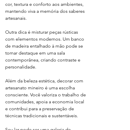
cor, textura e conforto aos ambientes, 
mantendo viva a memória dos saberes 
artesanais.
Outra dica é misturar peças rústicas 
com elementos modernos. Um banco 
de madeira entalhado à mão pode se 
tornar destaque em uma sala 
contemporânea, criando contraste e 
personalidade.
Além da beleza estética, decorar com 
artesanato mineiro é uma escolha 
consciente. Você valoriza o trabalho de 
comunidades, apoia a economia local 
e contribui para a preservação de 
técnicas tradicionais e sustentáveis.
Seu lar pode ser uma galeria de 