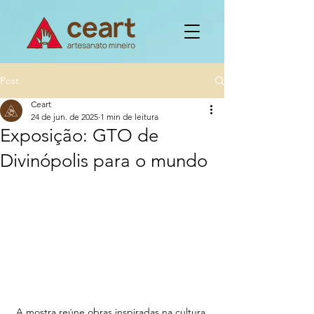
Post
Ceart
24 de jun. de 2025
1 min de leitura
Exposição: GTO de
Divinópolis para o mundo
A mostra reúne obras inspiradas na cultura 