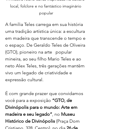
local, folclore e no fantástico imaginário 
popular
A família Teles carrega em sua história 
uma tradição artística única: a escultura 
em madeira que transcende o tempo e 
o espaço. De Geraldo Teles de Oliveira 
(GTO), pioneiro na arte   popular 
mineira, ao seu filho Mario Teles e ao 
neto Alex Teles, três gerações mantêm 
vivo um legado de criatividade e 
expressão cultural.
É com grande prazer que convidamos 
você para a exposição 
“GTO, de 
Divinópolis para o mundo: Arte em 
madeira e seu legado”
, no 
Museu 
Histórico de Divinópolis
 (Praça Dom 
Cristiano, 328, Centro), no dia 
26 de 