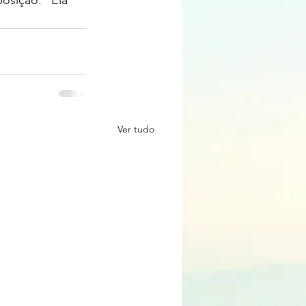
osição. “Ela 
Ver tudo