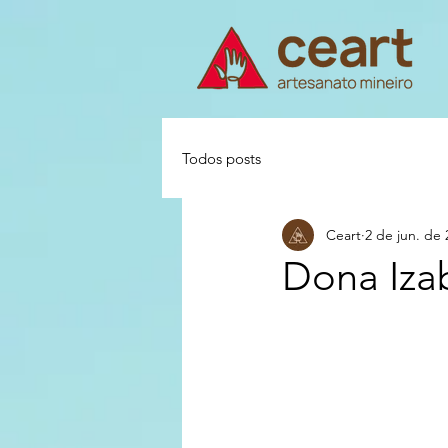
Todos posts
Ceart
2 de jun. de 
Dona Iza