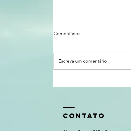
Comentários
Escreva um comentário
Evento Sebrae/MG
CONTATO